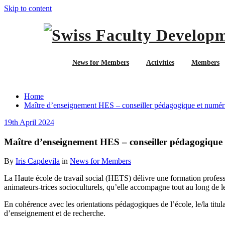
Skip to content
News for Members
Activities
Members
Maître d’enseignement HES – conseiller p
Home
Maître d’enseignement HES – conseiller pédagogique et numér
19th April 2024
Maître d’enseignement HES – conseiller pédagogique
By
Iris Capdevila
in
News for Members
La Haute école de travail social (HETS) délivre une formation professio
animateurs-trices socioculturels, qu’elle accompagne tout au long de le
En cohérence avec les orientations pédagogiques de l’école, le/la titu
d’enseignement et de recherche.