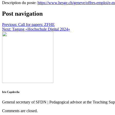
Description du poste:
https://www.hesge.ch/geneve/offres-emploi/e-m
Post navigation
Previous:
Call for papers: ZFHE
Next:
Tagung «Hochschule Digital 2024»
Iris Capdevila
General secretary of SFDN | Pedagogical advisor at the Teaching S
Comments are closed.