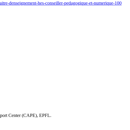
aitre-denseignement-hes-conseiller-pedagogique-et-numerique-100
upport Center (CAPE), EPFL.