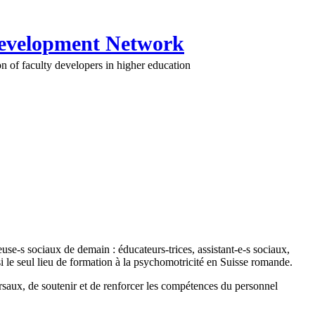
Development Network
n of faculty developers in higher education
euse-s sociaux de demain : éducateurs-trices, assistant-e-s sociaux,
si le seul lieu de formation à la psychomotricité en Suisse romande.
ersaux, de soutenir et de renforcer les compétences du personnel