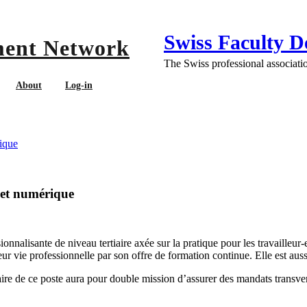
Swiss Faculty 
The Swiss professional associatio
About
Log-in
édagogique et numérique
ique
 et numérique
nnalisante de niveau tertiaire axée sur la pratique pour les travailleur-
ur vie professionnelle par son offre de formation continue. Elle est aus
laire de ce poste aura pour double mission d’assurer des mandats transv